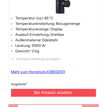
Temperatur (ca.): 65 °C
Temperatureinstellung: Bezugsmenge
Temperaturanzeige: Display
Auslauf-Einstellung: Drehbar
Außenmaterial: Edelstahl
Leistung: 3000 W
Gewicht: 1,1 kg
⤢
Kurzbeschreibung anzeigen
Mehr zum Homelody E39032101
Angebote*
Bei Amazon ansehen