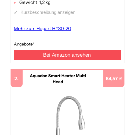
Gewicht: 1,2 kg
⤢
Kurzbeschreibung anzeigen
Mehr zum Hogart HY30-20
Angebote*
Bei Amazon ansehen
Aquadon Smart Heater Multi
2.
84,57 %
Head