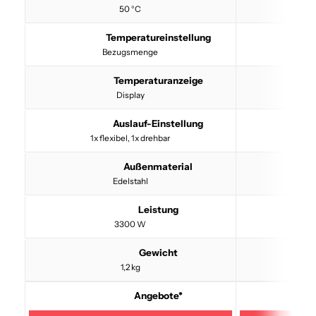
50 °C
Temperatureinstellung
Bezugsmenge
Temperaturanzeige
Display
Auslauf-Einstellung
1x flexibel, 1x drehbar
Außenmaterial
Edelstahl
Leistung
3300 W
Gewicht
1,2 kg
Angebote*