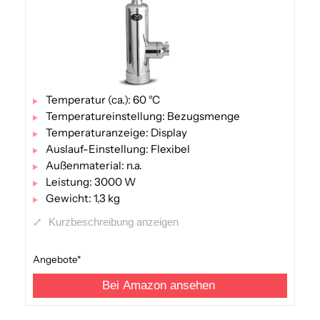
Temperatur (ca.): 60 °C
Temperatureinstellung: Bezugsmenge
Temperaturanzeige: Display
Auslauf-Einstellung: Flexibel
Außenmaterial: n.a.
Leistung: 3000 W
Gewicht: 1,3 kg
⤢
Kurzbeschreibung anzeigen
Angebote*
Bei Amazon ansehen