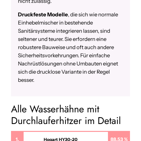
nicht zulässig.
Druckfeste Modelle
, die sich wie normale
Einhebelmischer in bestehende
Sanitärsysteme integrieren lassen, sind
seltener und teurer. Sie erfordern eine
robustere Bauweise und oft auch andere
Sicherheitsvorkehrungen. Für einfache
Nachrüstlösungen ohne Umbauten eignet
sich die drucklose Variante in der Regel
besser.
Alle Wasserhähne mit
Durchlauferhitzer im Detail
1.
88,53 %
Hogart HY30-20