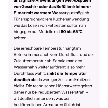
alltägliche Anwendungen wie Abspülen
von Geschirr oder das Befüllen kleinerer
Eimer mit warmem Wasser
gut möglich.
Für anspruchsvollere Küchenanwendung
wie das Lösen von Fettresten sollte man
hingegen auf Modelle mit
60 bis 65 °C
achten.
Die erreichbare Temperatur hängt im
Betrieb immer auch vom Durchfluss und der
Zulauftemperatur ab. Sobald man den
Wasserhahn weiter aufdreht, also mehr
Durchfluss wählt,
sinkt die Temperatur
deutlich ab
, da weniger Zeit zum Erhitzen
bleibt. Die technischen Höchstwerte gelten
daher nur bei reduziertem Wasserstrahl –
oft deutlich unter dem, was bei
herkömmlichen Armaturen üblich ist.