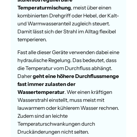
Temperaturmischung
, meist über einen
kombinierten Drehgriff oder Hebel, der Kalt-
und Warmwasseranteil zugleich steuert.
Damit lässt sich der Strahl im Alltag flexibel
temperieren.
Fast alle dieser Geräte verwenden dabei eine
hydraulische Regelung. Das bedeutet, dass
die Temperatur vom Durchfluss abhängt.
Daher
geht eine höhere Durchflussmenge
fast immer zulasten der
Wassertemperatur
. Wer einen kräftigen
Wasserstrahl einstellt, muss meist mit
lauwarmem oder kühlerem Wasser rechnen.
Zudem sind an leichte
Temperaturschwankungen durch
Druckänderungen nicht selten.