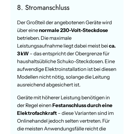
8. Stromanschluss
Der Großteil der angebotenen Geräte wird
über eine
normale 230-Volt-Steckdose
betrieben. Die maximale
Leistungsaufnahme liegt dabei meist bei
ca.
3 kW
– das entspricht der Obergrenze für
haushaltsübliche Schuko-Steckdosen. Eine
aufwendige Elektroinstallation ist bei diesen
Modellen nicht nötig, solange die Leitung
ausreichend abgesichert ist.
Geräte mit höherer Leistung benötigen in
der Regel einen
Festanschluss durch eine
Elektrofachkraft
– diese Varianten sind im
Onlinehandel jedoch selten vertreten. Für
die meisten Anwendungsfälle reicht die