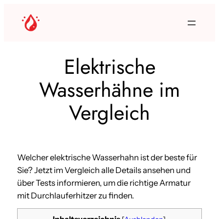
Zum
Inhalt
springen
Elektrische
Wasserhähne im
Vergleich
Welcher elektrische Wasserhahn ist der beste für
Sie? Jetzt im Vergleich alle Details ansehen und
über Tests informieren, um die richtige Armatur
mit Durchlauferhitzer zu finden.