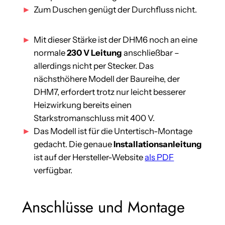
Zum Duschen genügt der Durchfluss nicht.
Mit dieser Stärke ist der DHM6 noch an eine
normale
230 V Leitung
anschließbar –
allerdings nicht per Stecker. Das
nächsthöhere Modell der Baureihe, der
DHM7, erfordert trotz nur leicht besserer
Heizwirkung bereits einen
Starkstromanschluss mit 400 V.
Das Modell ist für die Untertisch-Montage
gedacht. Die genaue
Installationsanleitung
ist auf der Hersteller-Website
als PDF
verfügbar.
Anschlüsse und Montage