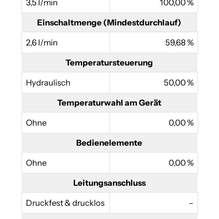
3,5 l/min
100,00 %
Einschaltmenge (Mindestdurchlauf)
2,6 l/min
59,68 %
Temperatursteuerung
Hydraulisch
50,00 %
Temperaturwahl am Gerät
Ohne
0,00 %
Bedienelemente
Ohne
0,00 %
Leitungsanschluss
Druckfest & drucklos
–