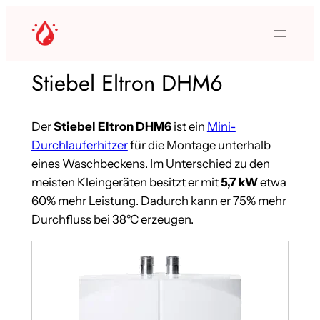
Stiebel Eltron DHM6
Der
Stiebel Eltron DHM6
ist ein
Mini-
Durchlauferhitzer
für die Montage unterhalb
eines Waschbeckens. Im Unterschied zu den
meisten Kleingeräten besitzt er mit
5,7 kW
etwa
60% mehr Leistung. Dadurch kann er 75% mehr
Durchfluss bei 38°C erzeugen.