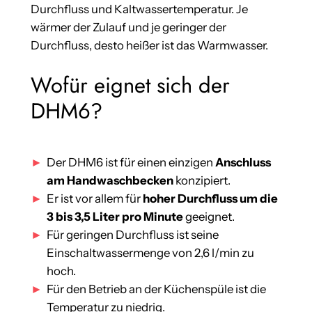
Durchfluss und Kaltwassertemperatur. Je
wärmer der Zulauf und je geringer der
Durchfluss, desto heißer ist das Warmwasser.
Wofür eignet sich der
DHM6?
Der DHM6 ist für einen einzigen
Anschluss
am Handwaschbecken
konzipiert.
Er ist vor allem für
hoher Durchfluss um die
3 bis 3,5 Liter pro Minute
geeignet.
Für geringen Durchfluss ist seine
Einschaltwassermenge von 2,6 l/min zu
hoch.
Für den Betrieb an der Küchenspüle ist die
Temperatur zu niedrig.