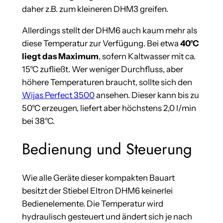
daher z.B. zum kleineren DHM3 greifen.
Allerdings stellt der DHM6 auch kaum mehr als
diese Temperatur zur Verfügung. Bei etwa
40°C
liegt das Maximum
, sofern Kaltwasser mit ca.
15°C zufließt. Wer weniger Durchfluss, aber
höhere Temperaturen braucht, sollte sich den
Wijas Perfect 3500
ansehen. Dieser kann bis zu
50°C erzeugen, liefert aber höchstens 2,0 l/min
bei 38°C.
Bedienung und Steuerung
Wie alle Geräte dieser kompakten Bauart
besitzt der Stiebel Eltron DHM6 keinerlei
Bedienelemente. Die Temperatur wird
hydraulisch gesteuert und ändert sich je nach