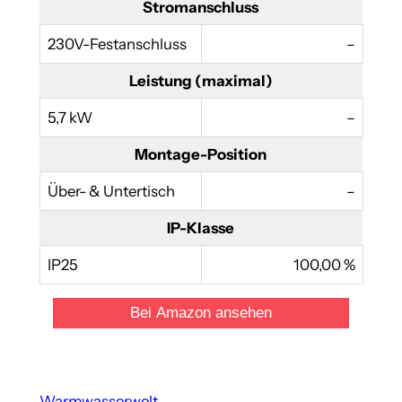
Stromanschluss
230V-Festanschluss
–
Leistung (maximal)
5,7 kW
–
Montage-Position
Über- & Untertisch
–
IP-Klasse
IP25
100,00 %
Bei Amazon ansehen
Warmwasserwelt