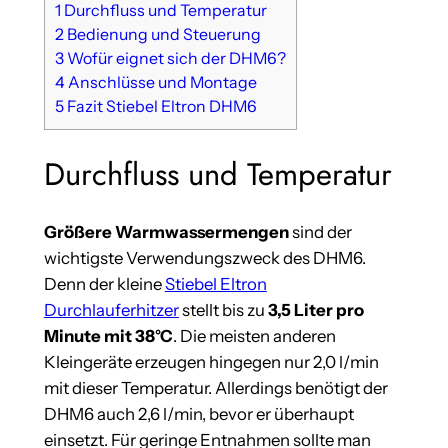
1
Durchfluss und Temperatur
2
Bedienung und Steuerung
3
Wofür eignet sich der DHM6?
4
Anschlüsse und Montage
5
Fazit Stiebel Eltron DHM6
Durchfluss und Temperatur
Größere Warmwassermengen
sind der
wichtigste Verwendungszweck des DHM6.
Denn der kleine
Stiebel Eltron
Durchlauferhitzer
stellt bis zu
3,5 Liter pro
Minute mit 38°C
. Die meisten anderen
Kleingeräte erzeugen hingegen nur 2,0 l/min
mit dieser Temperatur. Allerdings benötigt der
DHM6 auch 2,6 l/min, bevor er überhaupt
einsetzt. Für geringe Entnahmen sollte man